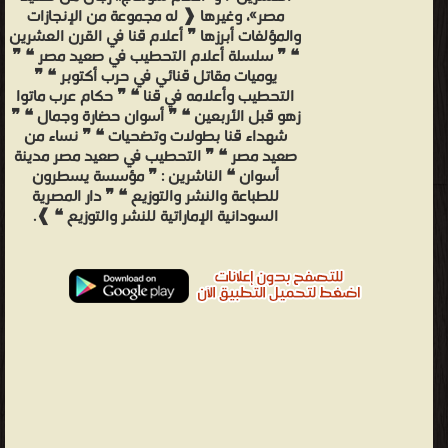
مصر»، وغيرها ❰ له مجموعة من الإنجازات
والمؤلفات أبرزها ❞ أعلام قنا في القرن العشرين
❝ ❞ سلسلة أعلام التحطيب في صعيد مصر ❝ ❞
يوميات مقاتل قنائي في حرب أكتوبر ❝ ❞
التحطيب وأعلامه في قنا ❝ ❞ حكام عرب ماتوا
زهو قبل الأربعين ❝ ❞ أسوان حضارة وجمال ❝ ❞
شهداء قنا بطولات وتضحيات ❝ ❞ نساء من
صعيد مصر ❝ ❞ التحطيب في صعيد مصر مدينة
أسوان ❝ الناشرين : ❞ مؤسسة يسطرون
للطباعة والنشر والتوزيع ❝ ❞ دار المصرية
السودانية الإماراتية للنشر والتوزيع ❝ ❱.