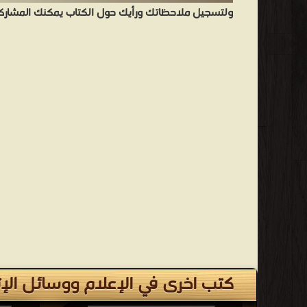
ولتسجيل ملاحظاتك ورأيك حول الكتاب يمكنك المشاركه 
كتب اخرى في الإعلام ووسائل الإ