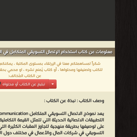
معلومات عن كتاب استخدام الإتصال التسويقي المتكامل في ا
شكراً لمساهمتكم معنا في الإرتقاء بمستوى المكتبة ، يمكنكم اا
للكتب وتصنيفها ومحتواها ، أو كتاب يُمنع نشره ، او محمي بحقو
عن الكتاب المُخالف:
تبليغ عن الكتاب أو محتواه
وصف الكتاب :
نبذة عن الكتاب :
التطبيقات الاتصالية الحديثة التي تتمثل القيمة التكاملي
على توصيفها بطريقة منهجية لتجاوز العقبات الكثيرة التي
التسويقي في شركات المال والأعمال في مختلف دول العا