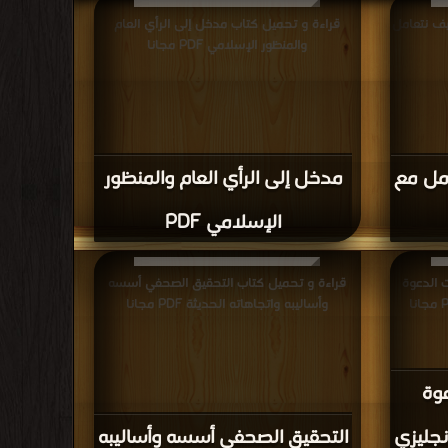
كيف نتعامل
قراءة و تحميل كتاب مدخل إلى الرأي العام
والمنظور الإسلامي PDF مجانا
امل مع
مدخل إلى الرأي العام والمنظور
الإسلامي PDF
 الدعوة
قراءة و تحميل كتاب التحقيق الصحفي أسسه
وأساليبه واتجاهاته الحديثة PDF مجانا
وة
نجليزي
التحقيق الصحفي أسسه وأساليبه