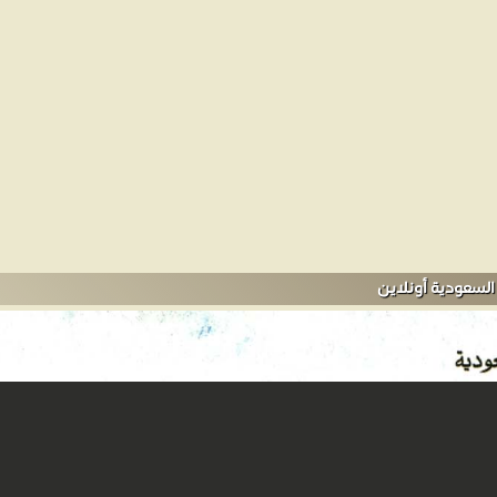
السعودية أونلاين