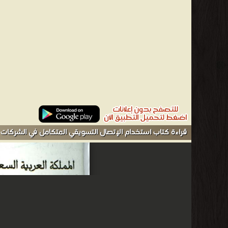
قراءة كتاب استخدام الإتصال التسويقي المتكامل في الشركات 