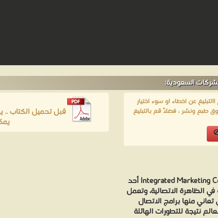
لشركات السعودية:
لتبليغ عن اخطاء او سوء اختيار
قبل تحميل الكتاب .. 
ق طبع ونشر ، فضلاً قم بالتبليغ
يمك
يعد نموذج الاتصال التسويقي المتكامل Integrated Marketing Communication أحد
ة في الظاهرة الاتصالية، وتعمل
 تعاني منها برامج الاتصال
لم نتيجة للتطورات الهائلة