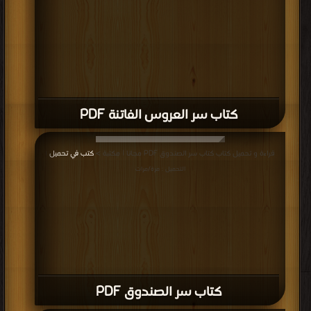
كتاب سر العروس الفاتنة PDF
قراءة و تحميل كتاب كتاب سر الصندوق PDF مجانا | مكتبة >
كتب في تحميل
|
التحميل : مرة/مرات
كتاب سر الصندوق PDF