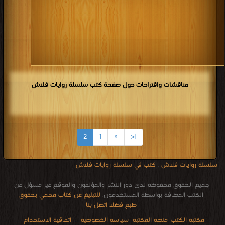
مناقشات واقتراحات حول صفحة كتب سلسلة روايات فلاش
2
1
«
|<
سلسلة روايات فلاش
,
كتب في سلسلة روايات فلاش
جميع الحقوق محفوظة لدى دور النشر والمؤلفون والموقع غير مسؤل عن
الكتب المضافة بواسطة المستخدمون.
للتبليغ عن كتاب محمي بحقوق
طبع فضلا اتصل بنا
مكتبة الكتب
منصة المكتبة
سياسة الخصوصية
·
اتفاقية الاستخدام
·