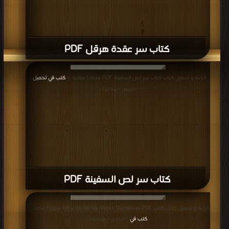
كتاب سر عقدة هرقل PDF
قراءة و تحميل كتاب كتاب سر لص السفينة PDF مجانا | مكتبة >
كتب في تحميل
|
التحميل : مرة/مرات
كتاب سر لص السفينة PDF
قراءة و تحميل كتاب كتاب Why We Write About Ourselves PDF مجانا | مكتبة >
كتب في
| التحميل : مرة/مرات