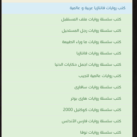
العديد من شخصيات السلسلة بمغامرات إضافية طريفة ومميزة . كما
كتب روايات فانتازيا عربية و عالمية
صدر للسلسلة ثلاثة أعداد استثنائية من ضمن سلاسل الأعداد الخاصة
تضمنت بالطبع جرعة إضافية مكثفة من الفكاهات والمعلومات والتسالي
كتب سلسلة روايات ملف المستقبل
وغيرها من أبواب فلاش التي تميزت السلسلة بها
كتب سلسلة روايات رجل المستحيل
كتب تحميل سلسلة روايات فلاش
كتب سلسلة روايات ما وراء الطبيعة
.
كتب سلسلة روايات فانتازيا
كتب سلسلة روايات اجمل حكايات الدنيا
كتب روايات عالمية للجيب
كتب سلسلة روايات سافارى
كتب سلسلة روايات هارى بوتر
كتب سلسلة روايات كوكتيل 2000
كتب سلسلة روايات فارس الأندلس
كتب سلسلة روايات نوفا