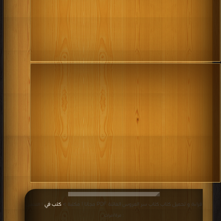
قراءة و تحميل كتاب كتاب سر العروس الفاتنة PDF مجانا | مكتبة >
كتب في
| التحميل
: مرة/مرات