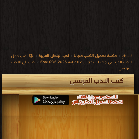
الابداع
>
مكتبة تحميل الكتب مجانا
>
ادب البلدان الغربية
>
📚 كتب حمل
الادب الفرنسى مجانا للتحميل و القراءة 2026 Free PDF
>
كتب في الادب
الفرنسى
كتب الادب الفرنسى