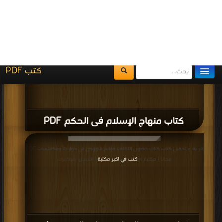
كتاب أسرار التنويم المغناطيسى الذاتي PDF
قراءة و تحميل كتاب كتاب علمني أبي PDF مجانا | مكتبة >
كتب في اسرع تحميل
|
التحميل : مرة/مرات
كتاب علمني أبي PDF