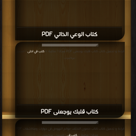
كتاب الثقافة العربية وعصر المعلومات PDF
قراءة و تحميل كتاب كتاب اليسوعية والفاتيكان والنظام العالمي الجديد PDF مجانا |
مكتبة >
كتب في Free Download
| التحميل : مرة/مرات
كتاب اليسوعية والفاتيكان والنظام العالمي
الجديد PDF
قراءة و تحميل كتاب كتاب كينونة الإنسان PDF مجانا | مكتبة >
كتب في لينكات
مباشرة
| التحميل : مرة/مرات