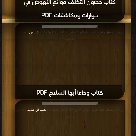
قراءة و تحميل كتاب كتاب البقاء في الظروف الصعبة مترجم عن us army survival
manual PDF مجانا | مكتبة >
كتب في مجانا
| التحميل : مرة/مرات
كتاب البقاء في الظروف الصعبة مترجم عن
us army survival manual PDF
قراءة و تحميل كتاب كتاب الثقافة العربية وعصر المعلومات PDF مجانا | مكتبة >
كتب
في تحميل
| التحميل : مرة/مرات