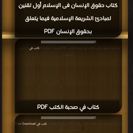
كتاب عرائس المروج PDF
قراءة و تحميل كتاب كتاب دراما الجريمة التلفزيونية : دراسة سوسيو إعلامية PDF
مجانا | مكتبة >
كتب في تحميل
| التحميل : مرة/مرات
كتاب دراما الجريمة التلفزيونية : دراسة
سوسيو إعلامية PDF