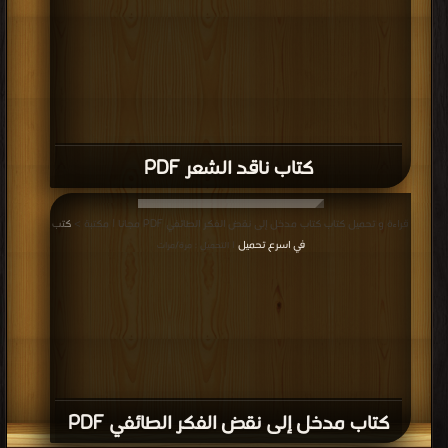
قراءة و تحميل كتاب كتاب كش ملك PDF مجانا | مكتبة >
كتب في مجاني
| التحميل :
مرة/مرات
كتاب كش ملك PDF
قراءة و تحميل كتاب كتاب من شوارد الشواهد PDF مجانا | مكتبة >
كتب في اكبر
منتدى
| التحميل : مرة/مرات