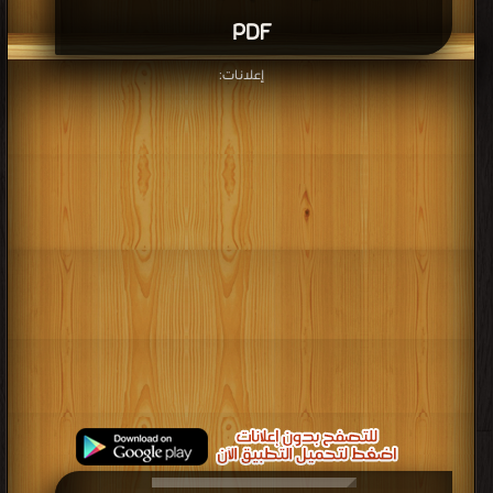
برعاية
موسوعة الإبداع