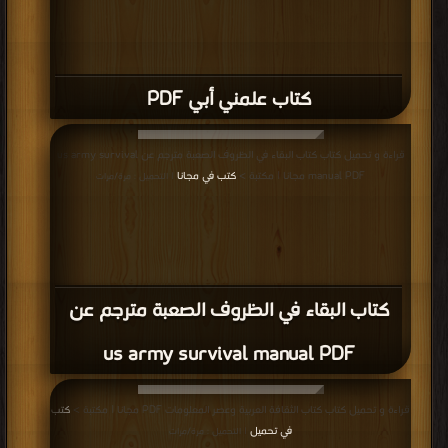
كتاب سيرة ذاتية PDF
قراءة و تحميل كتاب كتاب لماذا رفضت الماركسية PDF مجانا | مكتبة >
كتب في
مجاني
| التحميل : مرة/مرات
كتاب لماذا رفضت الماركسية PDF
قراءة و تحميل كتاب كتاب ألف باء التنوير PDF مجانا | مكتبة >
كتب في تحميل
|