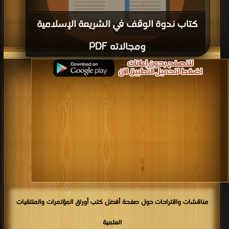
كتاب ندوة الوقف في الشريعة الإسلامية
ومجالاته PDF
قراءة و تحميل كتاب كتاب ندوة الوقف في الشريعة الإسلامية ومجالاته PDF مجانا |
مكتبة >
أفضل كتب في
| التحميل : مرة/مرات
مناقشات واقتراحات حول صفحة أفضل كتب أوراق المؤتمرات والملتقيات
العلمية