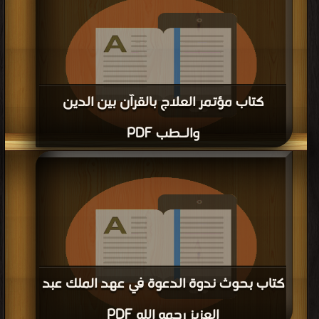
كتاب مؤتمر العلاج بالقرآن بين الدين
والـطب PDF
قراءة و تحميل كتاب كتاب مؤتمر العلاج بالقرآن بين الدين والـطب PDF مجانا | مكتبة
>
أفضل كتب في مجانا
| التحميل : مرة/مرات
كتاب بحوث ندوة الدعوة في عهد الملك عبد
العزيز رحمه الله PDF