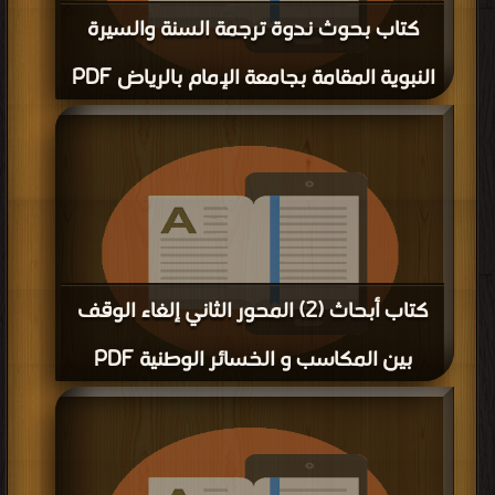
كتاب بحوث ندوة ترجمة السنة والسيرة
النبوية المقامة بجامعة الإمام بالرياض PDF
قراءة و تحميل كتاب كتاب بحوث ندوة ترجمة السنة والسيرة النبوية المقامة بجامعة
الإمام بالرياض PDF مجانا | مكتبة >
أفضل كتب في مجانا
| التحميل : مرة/مرات
كتاب أبحاث (2) المحور الثاني إلغاء الوقف
بين المكاسب و الخسائر الوطنية PDF
قراءة و تحميل كتاب كتاب أبحاث (2) المحور الثاني إلغاء الوقف بين المكاسب و
الخسائر الوطنية PDF مجانا | مكتبة >
أفضل كتب في مجانا
| التحميل : مرة/مرات