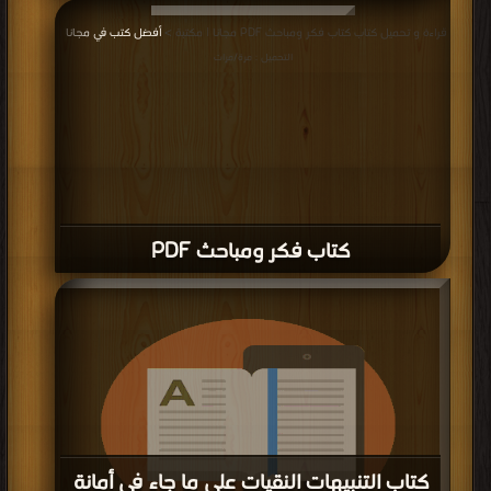
قراءة و تحميل كتاب كتاب مؤتمر الخدمات المالية الإسلامية الثاني بطرابلس PDF
قراءة و تحميل كتاب كتاب فكر ومباحث PDF مجانا | مكتبة >
أفضل كتب في مجانا
|
مجانا | مكتبة >
أفضل كتب في اكبر موقع
| التحميل : مرة/مرات
التحميل : مرة/مرات
كتاب فكر ومباحث PDF
كتاب التنبيهات النقيات على ما جاء في أمانة