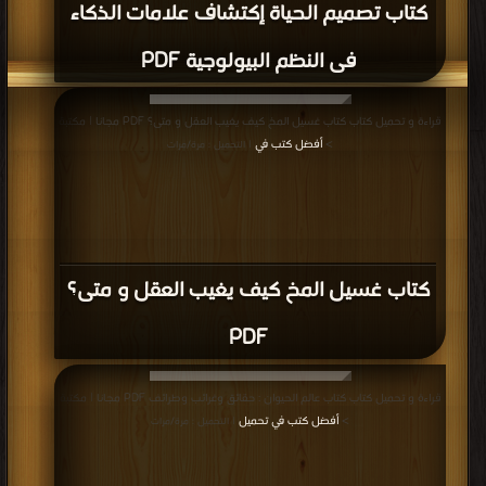
كتاب تصميم الحياة إكتشاف علامات الذكاء
فى النظم البيولوجية PDF
قراءة و تحميل كتاب كتاب غسيل المخ كيف يغيب العقل و متى؟ PDF مجانا | مكتبة
>
أفضل كتب في
| التحميل : مرة/مرات
كتاب غسيل المخ كيف يغيب العقل و متى؟
PDF
قراءة و تحميل كتاب كتاب عالم الحيوان : حقائق وغرائب وطرائف PDF مجانا | مكتبة
>
أفضل كتب في تحميل
| التحميل : مرة/مرات