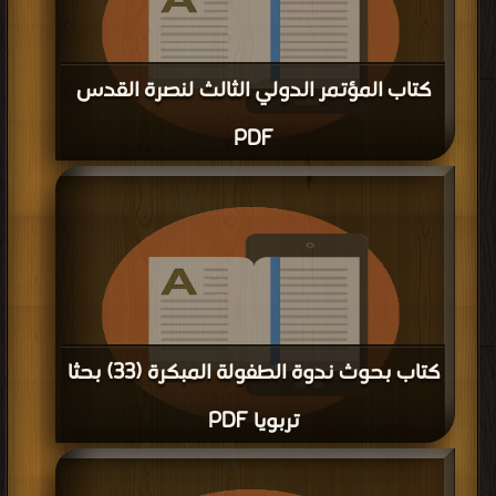
كتاب المؤتمر الدولي الثالث لنصرة القدس
PDF
قراءة و تحميل كتاب كتاب المؤتمر الدولي الثالث لنصرة القدس PDF مجانا | مكتبة >
أفضل كتب في تحميل
| التحميل : مرة/مرات
كتاب بحوث ندوة الطفولة المبكرة (33) بحثا
تربويا PDF
قراءة و تحميل كتاب كتاب بحوث ندوة الطفولة المبكرة (33) بحثا تربويا PDF مجانا |
مكتبة >
أفضل كتب في مجانا
| التحميل : مرة/مرات