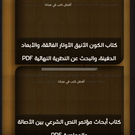
| التحميل : مرة/مرات
النظرية النهائية PDF مجانا | مكتبة >
أفضل كتب في مجانا
| التحميل : مرة/مرات
كتاب الكون الأنيق الأوتار الفائقة، والأبعاد
الدفينة، والبحث عن النظرية النهائية PDF
قراءة و تحميل كتاب كتاب أبحاث مؤتمر النص الشرعي بين الأصالة والمعاصرة PDF
مجانا | مكتبة >
أفضل كتب في مجانا
| التحميل : مرة/مرات
كتاب أبحاث مؤتمر النص الشرعي بين الأصالة