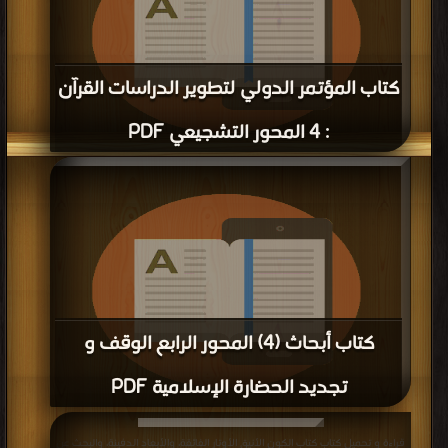
كتاب المؤتمر الدولي لتطوير الدراسات القرآن
: 4 المحور التشجيعي PDF
قراءة و تحميل كتاب كتاب المؤتمر الدولي لتطوير الدراسات القرآن : 4 المحور
التشجيعي PDF مجانا | مكتبة >
أفضل كتب في تحميل
| التحميل : مرة/مرات
كتاب أبحاث (4) المحور الرابع الوقف و
تجديد الحضارة الإسلامية PDF
قراءة و تحميل كتاب كتاب أبحاث (4) المحور الرابع الوقف و تجديد الحضارة الإسلامية
قراءة و تحميل كتاب كتاب الكون الأنيق الأوتار الفائقة، والأبعاد الدفينة، والبحث عن
PDF مجانا | مكتبة >
أفضل كتب في اكبر موقع