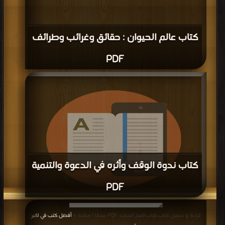
كتاب عالم الحيوان : حقائق وغرائب وطرائف
PDF
كتاب ندوة الوقف وأثره في الدعوة والتنمية
PDF
قراءة و تحميل كتاب كتاب ندوة الوقف وأثره في الدعوة والتنمية PDF مجانا | مكتبة
قراءة و تحميل كتاب كتاب المخ الجديد PDF مجانا | مكتبة >
أفضل كتب في اكبر
>
أفضل كتب في مجانا
| التحميل : مرة/مرات