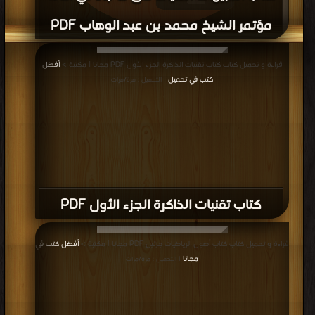
مؤتمر الشيخ محمد بن عبد الوهاب PDF
قراءة و تحميل كتاب كتاب التنبيهات النقيات على ما جاء في أمانة مؤتمر الشيخ محمد
قراءة و تحميل كتاب كتاب تقنيات الذاكرة الجزء الأول PDF مجانا | مكتبة >
أفضل
بن عبد الوهاب PDF مجانا | مكتبة >
أفضل كتب في تحميل
| التحميل : مرة/مرات
كتب في تحميل
| التحميل : مرة/مرات
كتاب تقنيات الذاكرة الجزء الأول PDF
قراءة و تحميل كتاب كتاب أصول الرياضيات جزئين PDF مجانا | مكتبة >
أفضل كتب في
مجانا
| التحميل : مرة/مرات