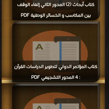
كتاب أبحاث (2) المحور الثاني إلغاء الوقف
بين المكاسب و الخسائر الوطنية PDF
قراءة و تحميل كتاب كتاب أبحاث (2) المحور الثاني إلغاء الوقف بين المكاسب و
الخسائر الوطنية PDF مجانا | مكتبة >
أفضل كتب في مجانا
| التحميل : مرة/مرات
كتاب المؤتمر الدولي لتطوير الدراسات القرآن
: 4 المحور التشجيعي PDF
قراءة و تحميل كتاب كتاب المؤتمر الدولي لتطوير الدراسات القرآن : 4 المحور
التشجيعي PDF مجانا | مكتبة >
أفضل كتب في تحميل
| التحميل : مرة/مرات