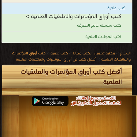
يستدعي ضرورة مناقشة أهمية المؤتمرات العلمية فوائدها، المأخذ عليها
كتب علمية
وتقديم مجموعة المقترحات لتفعيل دورها في تطوير البحث العلمي
كتب أوراق المؤتمرات والملتقيات العلمية >
والباحثين وخدمة المجتمع.
كتب سلسلة عالم المعرفة
أفضل كتب أوراق المؤتمرات والملتقيات العلمية
كتب المجلات العلمية
.
الابداع
>
مكتبة تحميل الكتب مجانا
>
كتب علمية
>
كتب أوراق المؤتمرات
والملتقيات العلمية
>
أفضل كتب في أوراق المؤتمرات والملتقيات العلمية
أفضل كتب أوراق المؤتمرات والملتقيات
العلمية