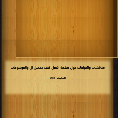
مناقشات واقتراحات حول صفحة أفضل كتب تحميل ال والموسوعات
العامة PDF