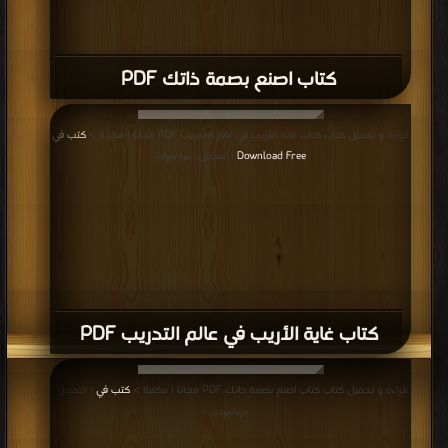
كتاب اصنع بصمة ذاتك PDF
قراءة و تحميل كتاب كتاب غاية الأريب في عالم التدريب PDF مجانا | مكتبة >
كتب في
Download Free
| التحميل : مرة/مرات
كتاب غاية الأريب في عالم التدريب PDF
قراءة و تحميل كتاب كتاب اصنع بصمة ذاتك PDF مجانا | مكتبة >
كتب في
| التحميل :
مرة/مرات