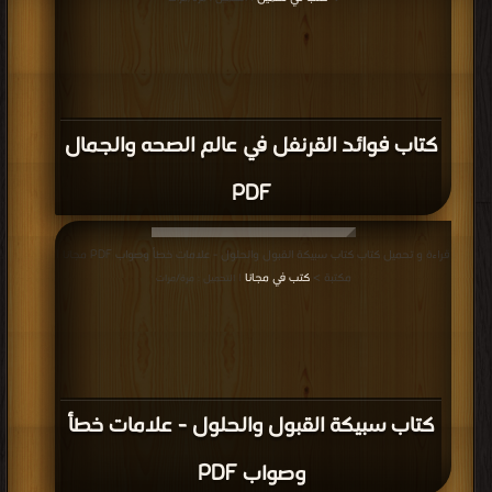
كتاب فوائد القرنفل في عالم الصحه والجمال
PDF
قراءة و تحميل كتاب كتاب سبيكة القبول والحلول - علامات خطأ وصواب PDF مجانا |
مكتبة >
كتب في مجانا
| التحميل : مرة/مرات
كتاب سبيكة القبول والحلول - علامات خطأ
وصواب PDF