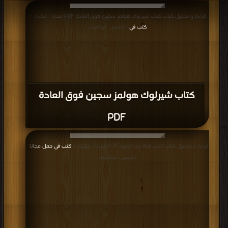
قراءة و تحميل كتاب كتاب شيرلوك هولمز سجين فوق العادة PDF مجانا | مكتبة >
كتب في
| التحميل : مرة/مرات
كتاب شيرلوك هولمز سجين فوق العادة
PDF
قراءة و تحميل كتاب كتاب فتاة بحر الزمرد PDF مجانا | مكتبة >
كتب في حمل مجانا
|
التحميل : مرة/مرات