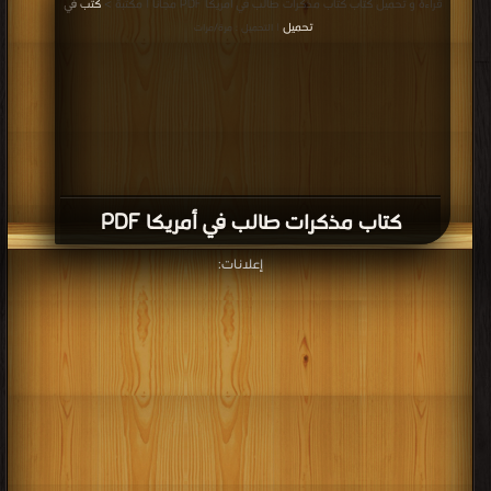
قراءة و تحميل كتاب كتاب مذكرات طالب في أمريكا PDF مجانا | مكتبة >
كتب في
تحميل
| التحميل : مرة/مرات
كتاب مذكرات طالب في أمريكا PDF
إعلانات: