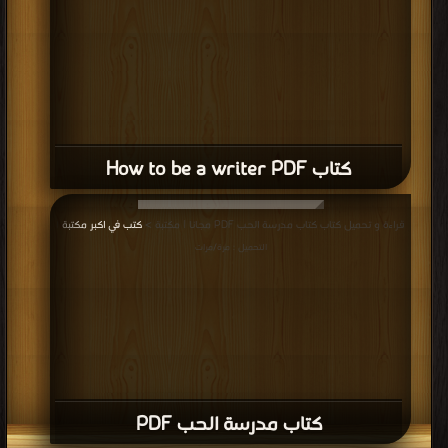
كتاب How to be a writer PDF
قراءة و تحميل كتاب كتاب مدرسة الحب PDF مجانا | مكتبة >
كتب في اكبر مكتبة
|
التحميل : مرة/مرات
كتاب مدرسة الحب PDF