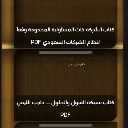
كتاب الشركة ذات المسئولية المحدودة وفقاً
لنظام الشركات السعودي PDF
قراءة و تحميل كتاب كتاب سبيكة القبول والحلول ــ داجب الليس PDF مجانا | مكتبة
>
كتب في جديد
| التحميل : مرة/مرات
كتاب سبيكة القبول والحلول ــ داجب الليس
PDF