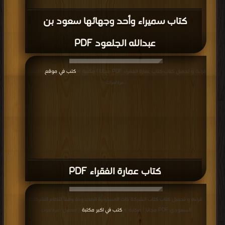
كتاب سميراء وأحد وجهائها سعود بن
عبدالله الجلعود PDF
قراءة و تحميل كتاب كتاب عمارة الفقراء PDF مجانا | مكتبة >
كتب في موقع
| التحميل
: مرة/مرات
كتاب عمارة الفقراء PDF
قراءة و تحميل كتاب كتاب الشركة ذات المسئولية المحدودة وفقاً لنظام الشركات
السعودي PDF مجانا | مكتبة >
كتب في اكبر مكتبة
| التحميل : مرة/مرات