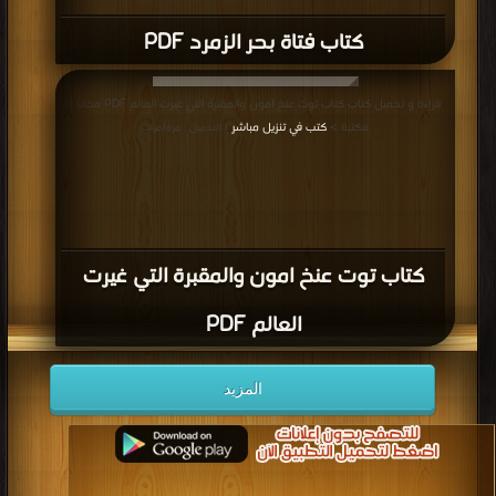
كتاب فتاة بحر الزمرد PDF
قراءة و تحميل كتاب كتاب توت عنخ امون والمقبرة التي غيرت العالم PDF مجانا |
مكتبة >
كتب في تنزيل مباشر
| التحميل : مرة/مرات
كتاب توت عنخ امون والمقبرة التي غيرت
العالم PDF
المزيد