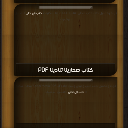
قراءة و تحميل كتاب كتاب صحارينا تنادينا PDF مجانا | مكتبة >
كتب في احلى
| التحميل
: مرة/مرات
كتاب صحارينا تنادينا PDF
قراءة و تحميل كتاب كتاب وميض وسط ظلام الـ Social Media PDF مجانا | مكتبة
>
كتب في احلى
| التحميل : مرة/مرات