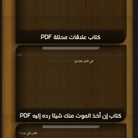
كتاب علاقات محللة PDF
قراءة و تحميل كتاب كتاب إن أخذ الموت منك شيئا رده إليه PDF مجانا | مكتبة >
كتب
في اكبر منتدى
| التحميل : مرة/مرات
كتاب إن أخذ الموت منك شيئا رده إليه PDF
قراءة و تحميل كتاب كتاب البحث عن السعادة PDF مجانا | مكتبة >
كتب في مجانا
|