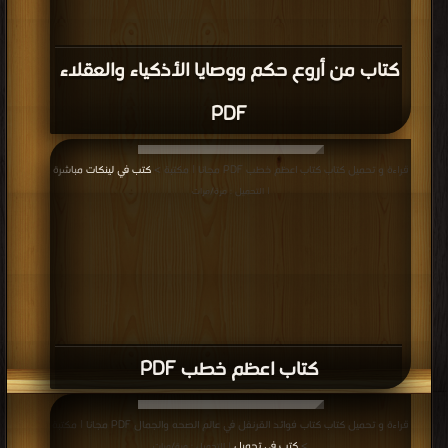
كتاب من أروع حكم ووصايا الأذكياء والعقلاء
PDF
قراءة و تحميل كتاب كتاب اعظم خطب PDF مجانا | مكتبة >
كتب في لينكات مباشرة
| التحميل : مرة/مرات
كتاب اعظم خطب PDF
قراءة و تحميل كتاب كتاب فوائد القرنفل في عالم الصحه والجمال PDF مجانا | مكتبة
>
كتب في تحميل
| التحميل : مرة/مرات