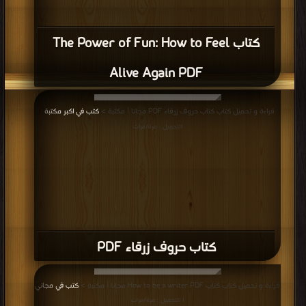
كتاب The Power of Fun: How to Feel
Alive Again PDF
قراءة و تحميل كتاب كتاب حروف زرقاء PDF مجانا | مكتبة >
كتب في اكبر مكتبة
|
التحميل : مرة/مرات
كتاب حروف زرقاء PDF
قراءة و تحميل كتاب كتاب How to be a writer PDF مجانا | مكتبة >
كتب في مجاني
| التحميل : مرة/مرات