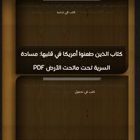
قراءة و تحميل كتاب كتاب الذين طعنوا أمريكا في قلبها: مسادة السرية تحت ماتحت
الأرض PDF مجانا | مكتبة >
كتب في جديد
| التحميل : مرة/مرات
كتاب الذين طعنوا أمريكا في قلبها: مسادة
السرية تحت ماتحت الأرض PDF
قراءة و تحميل كتاب كتاب الهرمجدون وما بعد الهرمجدون PDF مجانا | مكتبة >
كتب في تحميل
| التحميل : مرة/مرات