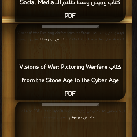
كتاب وميض وسط ظلام الـ Social Media
PDF
قراءة و تحميل كتاب كتاب Visions of War: Picturing Warfare from the Stone
Age to the Cyber Age PDF مجانا | مكتبة >
كتب في حمل مجانا
| التحميل : مرة/مرات
كتاب Visions of War: Picturing Warfare
from the Stone Age to the Cyber Age
PDF
قراءة و تحميل كتاب كتاب من أروع حكم ووصايا الأذكياء والعقلاء PDF مجانا | مكتبة
>
كتب في اكبر موقع
| التحميل : مرة/مرات