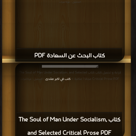
التحميل : مرة/مرات
كتاب البحث عن السعادة PDF
قراءة و تحميل كتاب كتاب The Soul of Man Under Socialism, and Selected
Critical Prose PDF مجانا | مكتبة >
كتب في اكبر منتدى
| التحميل : مرة/مرات
كتاب The Soul of Man Under Socialism,
and Selected Critical Prose PDF