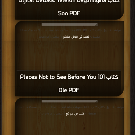
كتاب Dijital Detoks: Telefon Bagimligina
Son PDF
قراءة و تحميل كتاب كتاب 101 Places Not to See Before You Die PDF مجانا |
مكتبة >
كتب في تنزيل مباشر
| التحميل : مرة/مرات
كتاب 101 Places Not to See Before You
Die PDF
قراءة و تحميل كتاب كتاب The Power of Fun: How to Feel Alive Again PDF مجانا
| مكتبة >
كتب في موقع
| التحميل : مرة/مرات