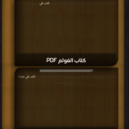
قراءة و تحميل كتاب كتاب الغولم PDF مجانا | مكتبة >
كتب في
| التحميل : مرة/مرات
كتاب الغولم PDF
قراءة و تحميل كتاب كتاب كنت لي كل شيء PDF مجانا | مكتبة >
كتب في مجانا
|
التحميل : مرة/مرات