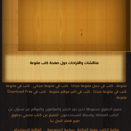
مناقشات واقتراحات حول صفحة كتب متنوعة
متنوعة
,
كتب في حمل متنوعة مجانا
,
كتب في متنوعة مجاني
,
كتب في متنوعة
,
كتب في متنوعة مجانا
,
كتب في اكبر موقع متنوعة
,
كتب في Download Free
متنوعة
جميع الحقوق محفوظة لدى دور النشر والمؤلفون والموقع غير مسؤل عن
الكتب المضافة بواسطة المستخدمون.
للتبليغ عن كتاب محمي بحقوق
طبع فضلا اتصل بنا
مكتبة الكتب
منصة المكتبة
سياسة الخصوصية
·
اتفاقية الاستخدام
·