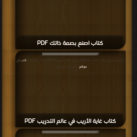
كتاب اصنع بصمة ذاتك PDF
قراءة و تحميل كتاب كتاب غاية الأريب في عالم التدريب PDF مجانا | مكتبة >
كتب في
موقع
| التحميل : مرة/مرات
كتاب غاية الأريب في عالم التدريب PDF