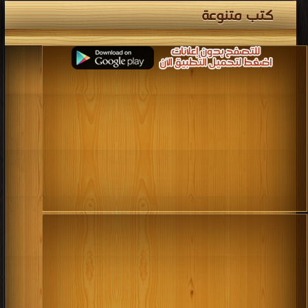
كتب متنوعة