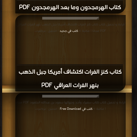
كتاب الهرمجدون وما بعد الهرمجدون PDF
قراءة و تحميل كتاب كتاب كنز الفرات اكتشاف أمريكا جبل الذهب بنهر الفرات العراقي
PDF مجانا | مكتبة >
كتب في جديد
| التحميل : مرة/مرات
كتاب كنز الفرات اكتشاف أمريكا جبل الذهب
بنهر الفرات العراقي PDF
قراءة و تحميل كتاب كتاب سميراء وأحد وجهائها سعود بن عبدالله الجلعود PDF مجانا
| مكتبة >
كتب في Free Download
| التحميل : مرة/مرات