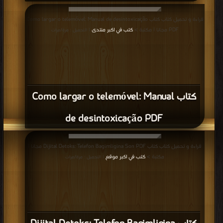
قراءة و تحميل كتاب كتاب Como largar o telemóvel: Manual de desintoxicação
PDF مجانا | مكتبة >
كتب في اكبر منتدى
| التحميل : مرة/مرات
كتاب Como largar o telemóvel: Manual
de desintoxicação PDF
قراءة و تحميل كتاب كتاب Dijital Detoks: Telefon Bagimligina Son PDF مجانا |
مكتبة >
كتب في اكبر موقع
| التحميل : مرة/مرات