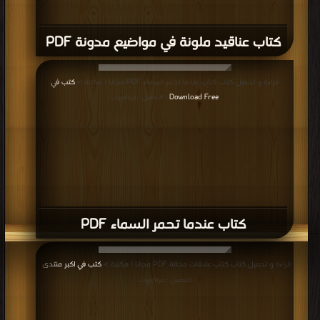
كتاب عناقيد ملونة في مواضيع مدونة PDF
قراءة و تحميل كتاب كتاب عندما تحمر السماء PDF مجانا | مكتبة >
كتب في
Download Free
| التحميل : مرة/مرات
كتاب عندما تحمر السماء PDF
قراءة و تحميل كتاب كتاب علاقات محللة PDF مجانا | مكتبة >
كتب في اكبر منتدى
|
التحميل : مرة/مرات