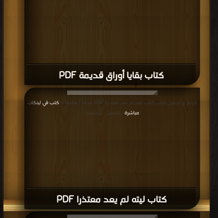
كتاب بقايا أوراق قديمة PDF
قراءة و تحميل كتاب كتاب ليته لم يعد معتذرا PDF مجانا | مكتبة >
كتب في لينكات
مباشرة
| التحميل : مرة/مرات
كتاب ليته لم يعد معتذرا PDF