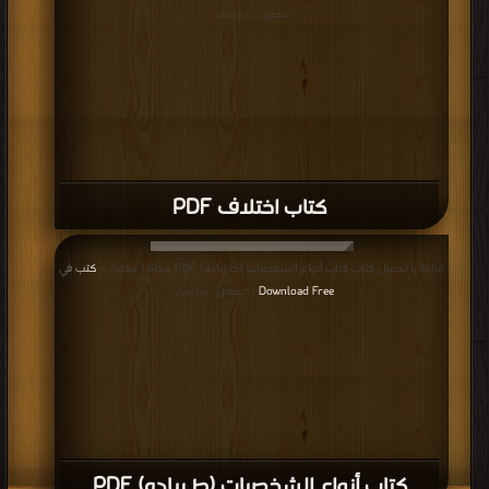
التحميل : مرة/مرات
كتاب اختلاف PDF
قراءة و تحميل كتاب كتاب أنواع الشخصيات (ط رياده) PDF مجانا | مكتبة >
كتب في
Download Free
| التحميل : مرة/مرات
كتاب أنواع الشخصيات (ط رياده) PDF