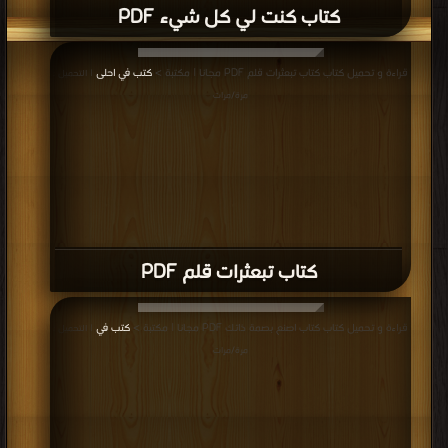
كتاب كنت لي كل شيء PDF
قراءة و تحميل كتاب كتاب تبعثرات قلم PDF مجانا | مكتبة >
كتب في احلى
| التحميل :
مرة/مرات
كتاب تبعثرات قلم PDF
قراءة و تحميل كتاب كتاب اصنع بصمة ذاتك PDF مجانا | مكتبة >
كتب في
| التحميل :
مرة/مرات