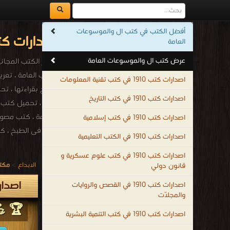
أفضل الكتب في كتب ال والموسوعات
اصدارات كتب 1910م - 1328هـ في كتب ال والموسوعات ا
العامة
عرض كتب ال والموسوعات العامة
أشهر الكتب المجانية 
اصدارات كتب 1910 في كتب تقنية المعلومات
اصدارات كتب 1910 في كتب التاريخ
متنوعة ، كتب مصورة
اصدارات كتب 1910 في كتب إسلامية
عامة فى الطبخ ، كت
اصدارات كتب 1910 في الكتب التعليمية
.
اصدارات كتب 1910 في كتب علوم عسكرية و
الابداع
>
مكتب
قانون دولي
اصدارات كتب 1910م -
اصدارات كتب 1910 في القصص والروايات
والمجلّات
🏆 💪 
اصدارات كتب 1910 في كتب التنمية البشرية