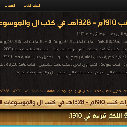
اضف كتاب
الفهرس
لعامة PDF مجاناً
التي تم نشرها في عام 1910
ينصح 
 ، كتب صوتية ، كتب اون لاين ، كتب عامة للتحميل ، كتب عامة للقراءة ، كت
ب عامة فى التاريخ ، كتب عامة فى الشعر ، ال والموسوعات العامة
ة تحميل الكتب مجانا
>
كتب ال والموسوعات العامة
>
اصدارات كتب 1910م - 1328هـ في كتب في ال والموسوعات العامة
 1328هـ في كتب ال والموسوعات العامة
الأكثر قراءة في 1910: