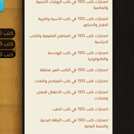
اصدارات كتب 1910 في كتب الروايات الأجنبية
والعالمية
اصدارات كتب 1910 في كتب الأسرة والتربية
الطبخ والديكور
كتب 2026
اصدارات كتب 1910 في المناهج التعليمية والكتب
الدراسية
كتب 2018
اصدارات كتب 1910 في كتب الهندسة
كتب 2009
والتكنولوجيا
كتب 2001
اصدارات كتب 1910 في الكتب الغير مصنّفة
كتب 1992
اصدارات كتب 1910 في كتب المعاجم واللغات
كتب 1983
اصدارات كتب 1910 في كتب الأطفال قصص
كتب 1974
ومجلات
كتب 1965
اصدارات كتب 1910 في كتب الطب
كتب 1956
اصدارات كتب 1910 في كتب اللياقة البدنية
والصحة العامة
كتب 1947