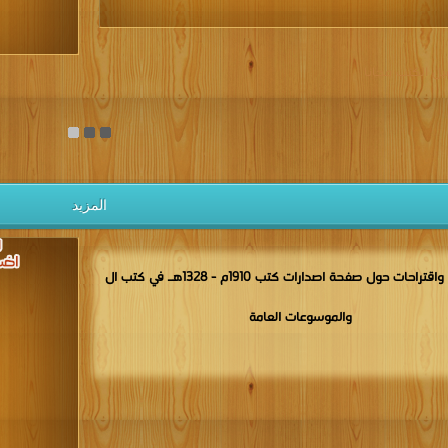
يل الكتب مجانا
المزيد
مناقشات واقتراحات حول صفحة اصدارات كتب 1910م - 1328هـ في كتب ال
والموسوعات العامة