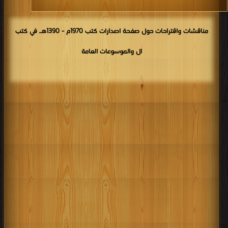
مناقشات واقتراحات حول صفحة اصدارات كتب 1970م - 1390هـ في كتب
ال والموسوعات العامة