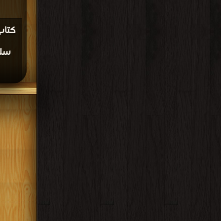
كتاب
سلا