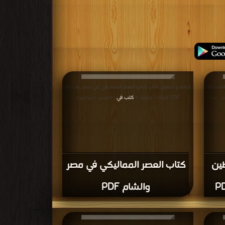
لمماليك
قراءة و تحميل كتاب كتاب العصر المماليكي في مصر والشام
PDF مجانا | مكتبة >
كتب في
ل : مرة/
| التحميل : مرة/مرات
ين
كتاب العصر المماليكي في مصر
والشام PDF