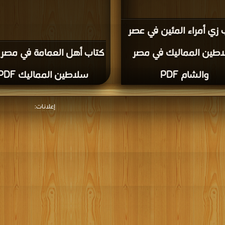
 زي أمراء المئين في عصر
طين المماليك في مصر
كتاب أهل العمامة في مصر
والشام PDF
سلاطين المماليك PDF
إعلانات: