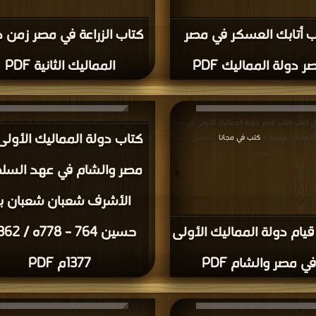
ب أتابك العسكر في مصر
كتاب الزراعة في مصر زمن د
ر دولة المماليك PDF
المماليك الثانية PDF
ل كتاب كتاب قيام دولة المماليك الأولى في مصر
قراءة و تحميل كتاب كتاب دولة المماليك الأولى 
كتاب دولة المماليك الأولى
كتب في مجانا
والشام في عهد السلطان الأشرف شعبان شعبان 
| التحميل : مرة/
764 – 778ه / 1362 – 1377م PDF مجانا | مكتبة >
مرات
مصر والشام في عهد السل
مجانا
| التحميل : مرة/مرات
الأشرف شعبان شعبان ب
يام دولة المماليك الأولى
في مصر والشام PDF
1377م PDF