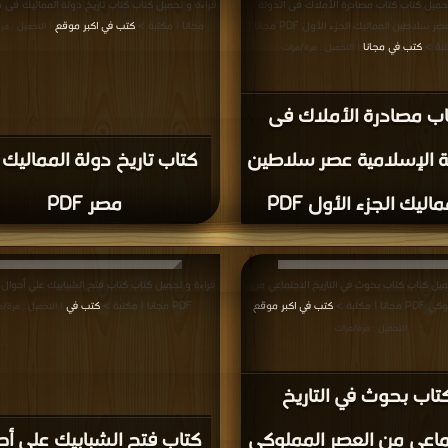
تحميل كتاب كتاب مصادرة الأملاك فى الدولة
الإسلامية عصر سلاطين المماليك الجزء الأول PDF مجانا |
مجانا | مكتبة >
كتب في اكبر موقع
| التحميل : مر
بة >
كتب في مجانا
| التحميل : مرة/مرات
اب مصادرة الأملاك فى
ة الإسلامية عصر سلاطين
كتاب تاريخ دولة المماليك
ماليك الجزء الأول PDF
مصر PDF
ميل كتاب كتاب بحوث في التاريخ الاجتماعي من
قراءة و تحميل كتاب كتاب فتح الشبابيك علي أحوال 
ا | مكتبة >
كتب في اكبر موقع
PDF مجانا | مكتبة >
كتب في
|
| التحميل : مرة/م
التحميل : مرة/مرات
تاب بحوث في التاريخ
ماعي من العصر المملوكي
كتاب فتح الشبابيك علي أح