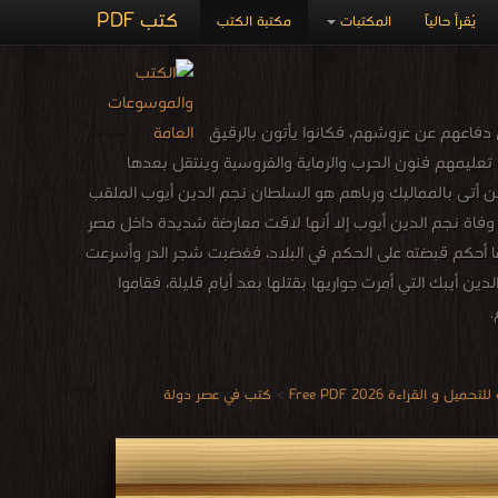
كتب PDF
يُقرأ حالياً
المكتبات
مكتبة الكتب
ي دفاعهم عن عروشهم، فكانوا يأتون بالرقيق
في تعليمهم فنون الحرب والرماية والفروسية وينتقل بعدها
ر من أتى بالمماليك ورباهم هو السلطان نجم الدين أيوب الملقب
عد وفاة نجم الدين أيوب إلا أنها لاقت معارضة شديدة داخل مصر
ما أحكم قبضته على الحكم في البلاد، فغضبت شجر الدر وأسرعت
ين أيبك التي أمرت جواريها بقتلها بعد أيام قليلة، فقاموا
.
 القراءة 2026 Free PDF
>
كتب في عصر دولة