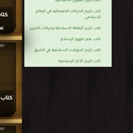
كتب تاريخ الفنون الاسلامية
كتب تاريخ الحركات الانفصاليه في العالم
كتا
الاسلامي
عص
كتب تاريخ اليقظة الاسلامية وحركات التحرير
كتب عصر ظهور الإسلام
كتب تاريخ الدويلات الاسلامية في الشرق
قراءة و تحمي
والشام PDF مجانا | مكتبة >
كتب تاريخ الآثار الإسلامية
كتاب ق