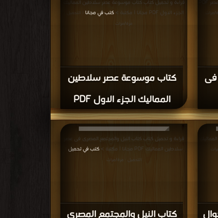
قراءة و تحميل كتاب كتاب تاريخ دولة المماليك فى مصر PDF
قراءة و تحميل كتاب كتاب موسوعة عصر سلاطين المماليك
الجزء الاول PDF مجانا | مكتبة >
كتب في مجانا
ة/مرات
| التحميل :
مرة/مرات
 فى
كتاب موسوعة عصر سلاطين
المماليك الجزء الاول PDF
المماليك
قراءة و تحميل كتاب كتاب النيل والمجتمع المصرى فى عصر
سلاطين المماليك PDF مجانا | مكتبة >
كتب في تحميل
رات
|
التحميل : مرة/مرات
وال
كتاب النيل والمجتمع المصرى