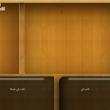
يل كتاب كتاب أتابك العسكر في مصر عصر دولة
قراءة و تحميل كتاب كتاب الزراعة في مصر زمن دولة 
كتب في
الثانية PDF مجانا | مكتبة >
كتب في مجانا
| التحميل : مرة/مرات
| التحميل :