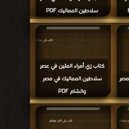
سلاطين المماليك PDF
 والشام
قراءة و تحميل كتاب كتاب زي أمراء المئين في عصر سلاطين
المماليك في مصر والشام PDF مجانا | مكتبة >
كتب في مجانا
ة/مرات
| التحميل : مرة/مرات
كتاب زي أمراء المئين في عصر
مصر
سلاطين المماليك في مصر
والشام PDF
 عصر
قراءة و تحميل كتاب كتاب أسواق مصر في عصر سلاطين
بر موقع
المماليك PDF مجانا | مكتبة >
كتب في اكبر موقع
|
| التحميل :
مرة/مرات