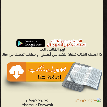
نوع الكتاب :
pdf.
اذا اعجبك الكتاب فضلاً اضغط على أعجبني
و يمكنك تحميله من هنا:
محمود درويش
Mahmoud Darwesh