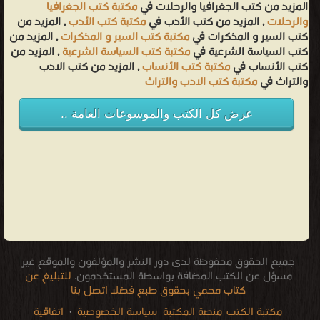
المزيد من كتب الجغرافيا والرحلات في
مكتبة كتب الجغرافيا
والرحلات
, المزيد من كتب الأدب في
مكتبة كتب الأدب
, المزيد من
كتب السير و المذكرات في
مكتبة كتب السير و المذكرات
, المزيد من
كتب السياسة الشرعية في
مكتبة كتب السياسة الشرعية
, المزيد من
كتب الأنساب في
مكتبة كتب الأنساب
, المزيد من كتب الادب
والتراث في
مكتبة كتب الادب والتراث
عرض كل الكتب والموسوعات العامة ..
جميع الحقوق محفوظة لدى دور النشر والمؤلفون والموقع غير
مسؤل عن الكتب المضافة بواسطة المستخدمون.
للتبليغ عن
كتاب محمي بحقوق طبع فضلا اتصل بنا
مكتبة الكتب
منصة المكتبة
سياسة الخصوصية
·
اتفاقية