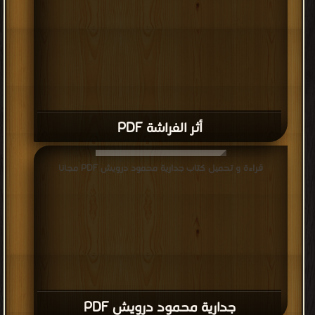
أثر الفراشة PDF
قراءة و تحميل كتاب جدارية محمود درويش PDF مجانا
جدارية محمود درويش PDF