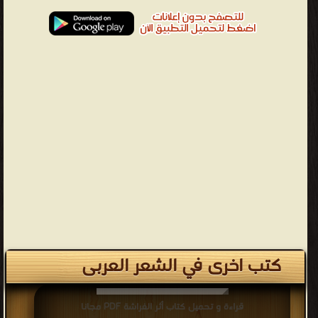
كتب اخرى في الشعر العربى
قراءة و تحميل كتاب أثر الفراشة PDF مجانا