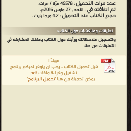
عدد مرات التحميل
: 45578 مرّة / مرات.
تم اضافته في
: الأحد , 27 مارس 2016م.
حجم الكتاب عند التحميل
: 4.2 ميجا بايت .
تعليقات ومناقشات حول الكتاب:
ولتسجيل ملاحظاتك ورأيك حول الكتاب يمكنك المشاركه في
التعليقات من هنا:
مهلاً !
قبل تحميل الكتاب .. يجب ان يتوفر لديكم برنامج
تشغيل وقراءة ملفات
pdf
يمكن تحميلة من هنا '
تحميل البرنامج
'