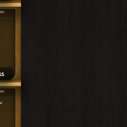
كتاب DF
قراءة و تحميل كتاب كتا
أف