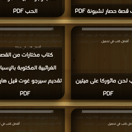
قصة حصار لشبونة PDF
الحب PDF
قراءة و تحميل كتاب كتاب لحن ماثوركا على ميتين PDF مجانا
قراءة و تحميل كتاب كتاب مختارات من القصة الغر
 >
أفضل كتب في تحميل
| التحميل : مرة/مرات
مجانا | مكتبة >
أفضل كتب في مجانا
| التحميل : م
كتاب مختارات من القص
الغرائبية المكتوبة بالإسبان
 لحن ماثوركا على ميتين
تقديم سيرجو غوت فيل هار
PDF
PDF
اب كتاب أوكسفورد PDF مجانا | مكتبة >
قراءة و تحميل كتاب كتاب al maravilloso
ضل كتب في تحميل
americano PDF مجانا | مكتبة >
أفضل كتب في 
| التحميل : مرة/مرات
التحميل : مرة/مرات