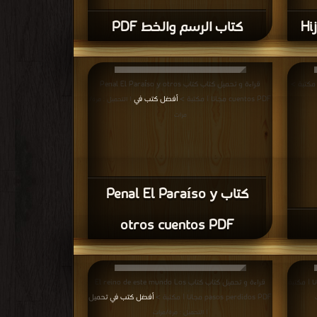
كتاب الرسم والخط PDF
قراءة و تحميل كتاب كتاب Penal El Paraíso y otros
cuentos PDF مجانا | مكتبة >
أفضل كتب في
| التحميل : مرة/
مرات
كتاب Penal El Paraíso y
otros cuentos PDF
 كتاب الكاتب وأشباحه PDF مجانا | مكتبة
قراءة و تحميل كتاب كتاب El reino de este mundo Los
pasos perdidos PDF مجانا | مكتبة >
أفضل كتب في تحميل
| التحميل : مرة/مرات