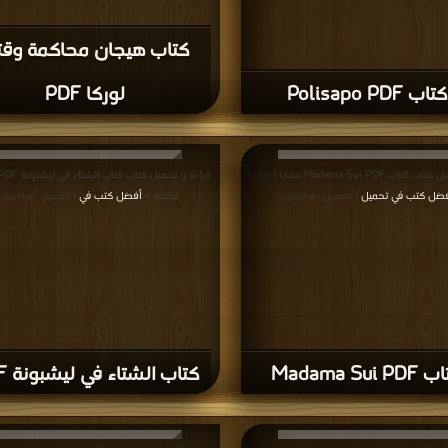
كتاب هيجان محاكمة وق
كتاب Polisapo PDF
لوركا PDF
قراءة و تحميل كتاب كتاب Madama Sui PDF مجانا | مكتبة
فضل كتب في تحميل
مكتبة >
أفضل كتب في
| التحميل : مرة/مرات
| التحميل : مرة/مرات
Madama Sui P
كتاب الشتاء في ليشبونة PDF