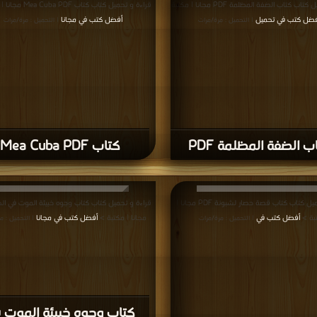
قراءة و تحميل كتاب كتاب الضفة المظلمة PDF مجانا | مكتبة
قراءة و تحميل كتاب كتاب Mea Cuba PDF مجانا | مكتبة >
فضل كتب في تحميل
أفضل كتب في مجانا
| التحميل : مرة/مرات
| التحميل : مرة/مرات
ب الضفة المظلمة PDF
كتاب Mea Cuba PDF
قراءة و تحميل كتاب كتاب قصة حصار لشبونة PDF مجانا |
بة >
أفضل كتب في
مجانا | مكتبة >
أفضل كتب في مجانا
| التحميل : مرة/مرات
| التحميل : م
كتاب وجوه خبيئة الموت 