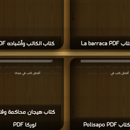
ب La barraca PDF
كتاب الكاتب وأشباحه PDF
ب Polisapo PDF مجانا | مكتبة >
أفضل كتب في
مجانا | مكتبة >
أفضل كتب في مجانا
| التحميل : مرة/مرات
| التحميل : م
كتاب هيجان محاكمة وق
كتاب Polisapo PDF
لوركا PDF