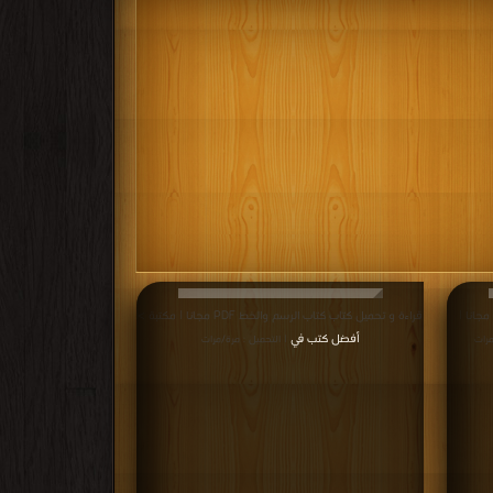
راءة و تحميل كتاب كتاب Hijo de hombre PDF مجانا |
قراءة و تحميل كتاب كتاب الرسم والخط PDF مجانا | مكتبة >
أفضل كتب في
مرات
| التحميل : مرة/مرات