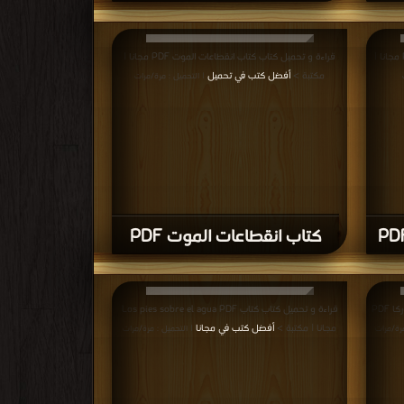
قراءة و تحميل كتاب كتاب الشتاء في ليشبونة PDF مجانا |
قراءة و تحميل كتاب كتاب انقطاعات الموت PDF مجانا |
مكتبة >
أفضل كتب في تحميل
| التحميل : مرة/مرات
كتاب انقطاعات الموت PDF
قراءة و تحميل كتاب كتاب هيجان محاكمة وقتل لوركا PDF
قراءة و تحميل كتاب كتاب Los pies sobre el agua PDF
مجانا | مكتبة >
أفضل كتب في مجانا
مرة/مرات
| التحميل : مرة/مرات