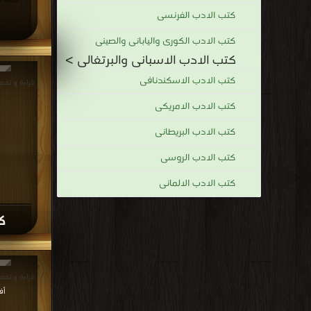
كتب الادب الفرنسى
كتب الادب الكورى واليابانى والصينى
كتب الادب الاسبانى والبرتغالى >
كتب الادب الاسكندنافى
قراءة و تحميل كتا
كتب الادب الامريكى
كتب الادب البريطانى
كتب الادب الروسى
كتب الادب الالمانى
ك
قراءة و تحميل كتاب كتاب F
أف