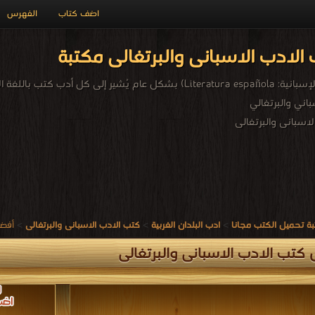
اضف كتاب
الفهرس
لادب الاسبانى والبرتغالى مكتبة
الأدب الإسباني (بالإسبانية: Literatura española) بشكل عام يُشير إ
باني والبرتغالي
اسبانى والبرتغالى
ة تحميل الكتب مجانا
>
ادب البلدان الغربية
>
كتب الادب الاسبانى والبرتغالى
>
أفضل
كتب الادب الاسبانى والبرتغالى