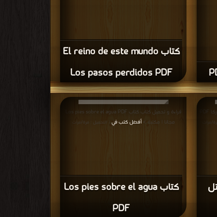
كتاب El reino de este mundo
Los pasos perdidos PDF
قراءة و تحميل كتاب كتاب هيجان محاكمة وقتل لوركا PDF
قراءة و تحميل كتاب كتاب Los pies sobre el agua PDF
مجانا | مكتبة >
أفضل كتب في
رة/مرات
| التحميل : مرة/مرات
تل
كتاب Los pies sobre el agua
PDF