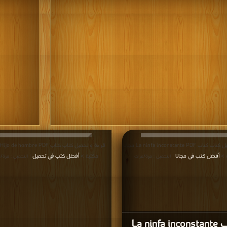
قراءة و تحميل كتاب كتاب La ninfa inconstante PDF مجانا
ق
 >
أفضل كتب في مجانا
مكتبة >
أفضل كتب في تحميل
| التحميل : مرة/مرات
| التحميل : مرة/
كتاب La ninfa inconstante