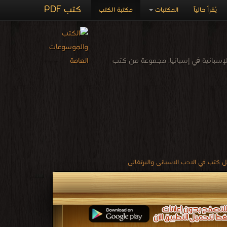
كتب PDF
يُقرأ حالياً
المكتبات
مكتبة الكتب
لى كل أدب كتب باللغة الإسبانية في إسبانيا. مجموعة من كتب
 كتب في الادب الاسبانى والبرتغالى