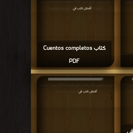
قراءة و تحميل كتاب كتاب Cuentos completos PDF مجانا |
مكتبة >
أفضل كتب في
| التحميل : مرة/مرات
كتاب Cuentos completos
PDF
قراءة و تحميل كتاب كتاب وجوه خبيئة الموت في الحب PDF
قراءة و تحميل كتاب كتاب دون كيخوته PDF مجانا | مكتبة >
أفضل كتب في
رة/مرات
| التحميل : مرة/مرات
في