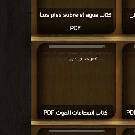
تل
كتاب Los pies sobre el agua
PDF
قراءة و تحميل كتاب كتاب الشتاء في ليشبونة PDF مجانا |
قراءة و تحميل كتاب كتاب انقطاعات الموت PDF مجانا |
مكتبة >
أفضل كتب في تحميل
| التحميل : مرة/مرات
كتاب انقطاعات الموت PDF